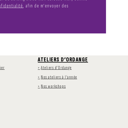
fidentialité
, afin de m’envoyer des
ATELIERS D’ORDANGE
ier
Ateliers d’Ordange
Nos ateliers à l’année
Nos workshops