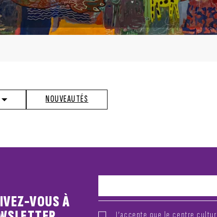
NOUVEAUTÉS
IVEZ-VOUS À
EWSLETTER
J’accepte que le centre cultu