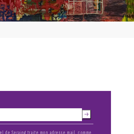
rel de Seraing traite mon adresse mail, comme