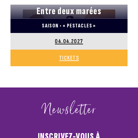
Entre deux marées
SAISON • « PESTACLES »
04.04.2027
TICKETS
Newsletter
INSCRIVEZ-VOUS À