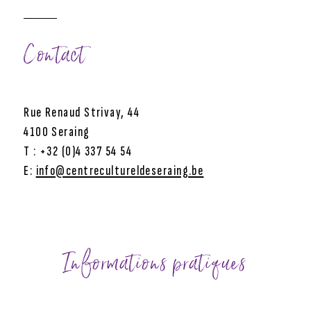
Contact
Rue Renaud Strivay, 44
4100 Seraing
T : +32 (0)4 337 54 54
E:
info@centrecultureldeseraing.be
Informations pratiques