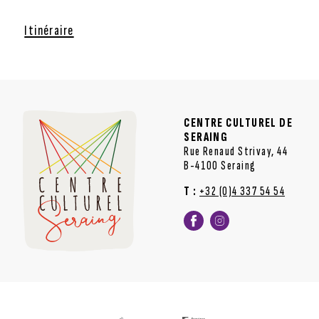
Itinéraire
CENTRE CULTUREL DE
SERAING
Rue Renaud Strivay, 44
B-4100 Seraing
T :
+32 (0)4 337 54 54