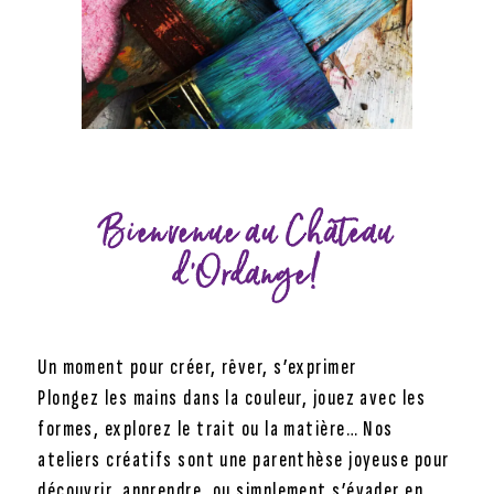
Bienvenue au Château
d’Ordange!
Un moment pour créer, rêver, s’exprimer
Plongez les mains dans la couleur, jouez avec les
formes, explorez le trait ou la matière… Nos
ateliers créatifs sont une parenthèse joyeuse pour
découvrir, apprendre, ou simplement s’évader en