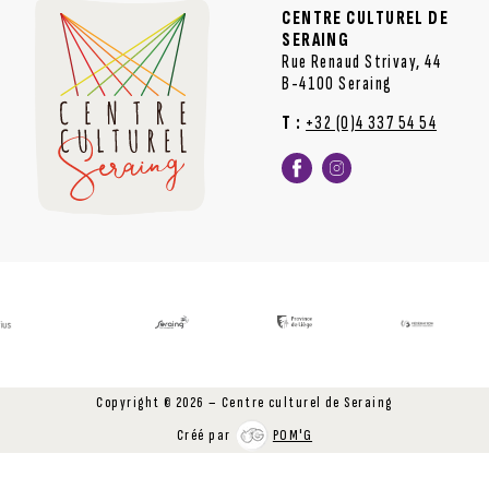
CENTRE CULTUREL DE
SERAING
Rue Renaud Strivay, 44
B-4100 Seraing
T :
+32 (0)4 337 54 54
Copyright © 2026 – Centre culturel de Seraing
Créé par
POM'G