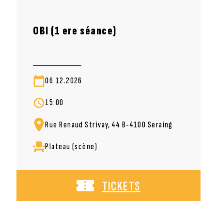
OBI (1 ere séance)
06.12.2026
15:00
Rue Renaud Strivay, 44 B-4100 Seraing
Plateau (scène)
TICKETS