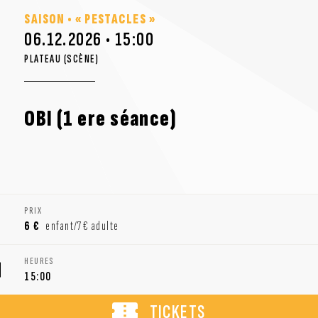
SAISON • « PESTACLES »
06.12.2026 • 15:00
PLATEAU (SCÈNE)
OBI (1 ere séance)
PRIX
6 €
enfant/7€ adulte
HEURES
15:00
TICKETS