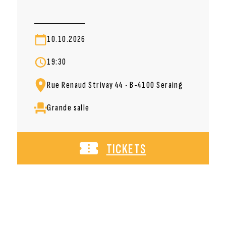
10.10.2026
19:30
Rue Renaud Strivay 44 • B-4100 Seraing
Grande salle
TICKETS