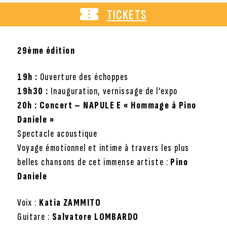
TICKETS
29ème édition
19h :
Ouverture des échoppes
19h30 :
Inauguration, vernissage de l’expo
20h :
Concert – NAPULE E « Hommage à Pino
Daniele »
Spectacle acoustique
Voyage émotionnel et intime à travers les plus
belles chansons de cet immense artiste :
Pino
Daniele
Voix :
Katia ZAMMITO
Guitare :
Salvatore LOMBARDO