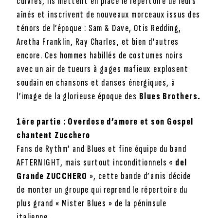
cuivres, ils mettent en place le répertoire de leurs
aînés et inscrivent de nouveaux morceaux issus des
ténors de l’époque : Sam & Dave, Otis Redding,
Aretha Franklin, Ray Charles, et bien d’autres
encore. Ces hommes habillés de costumes noirs
avec un air de tueurs à gages mafieux explosent
soudain en chansons et danses énergiques, à
l’image de la glorieuse époque des
Blues Brothers.
1ère partie : Overdose d’amore et son Gospel
chantent Zucchero
Fans de Rythm’ and Blues et fine équipe du band
AFTERNIGHT, mais surtout inconditionnels «
del
Grande ZUCCHERO
», cette bande d’amis décide
de monter un groupe qui reprend le répertoire du
plus grand « Mister Blues » de la péninsule
italienne.