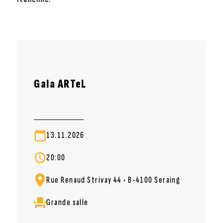
Gala ARTeL
13.11.2026
20:00
Rue Renaud Strivay 44 • B-4100 Seraing
Grande salle