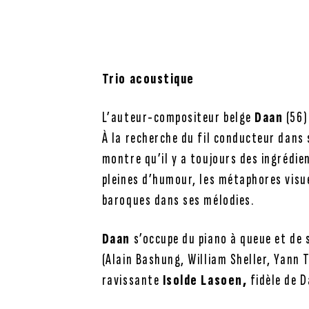
Trio acoustique
L’auteur-compositeur belge
Daan
(56)
À la recherche du fil conducteur dans 
montre qu’il y a toujours des ingrédie
pleines d’humour, les métaphores visu
baroques dans ses mélodies.
Daan
s’occupe du piano à queue et de
(Alain Bashung, William Sheller, Yann
ravissante
Isolde Lasoen,
fidèle de D