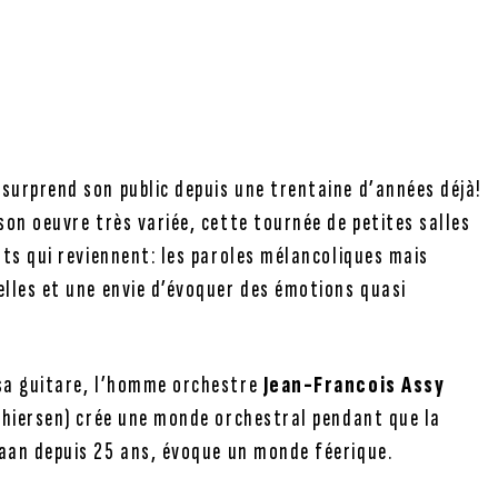
 surprend son public depuis une trentaine d’années déjà!
son oeuvre très variée, cette tournée de petites salles
nts qui reviennent: les paroles mélancoliques mais
elles et une envie d’évoquer des émotions quasi
 sa guitare, l’homme orchestre
Jean-Francois Assy
 Thiersen) crée une monde orchestral pendant que la
aan depuis 25 ans, évoque un monde féerique.