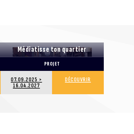
Médiatisse ton quartier
PROJET
07.09.2025 >
DÉCOUVRIR
16.04.2027