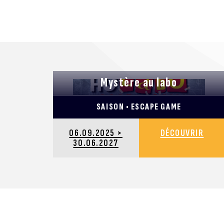
Mystère au labo
SAISON • ESCAPE GAME
06.09.2025 >
DÉCOUVRIR
30.06.2027