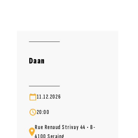
Daan
11.12.2026
20:00
Rue Renaud Strivay 44 • B-
4100 Seraing