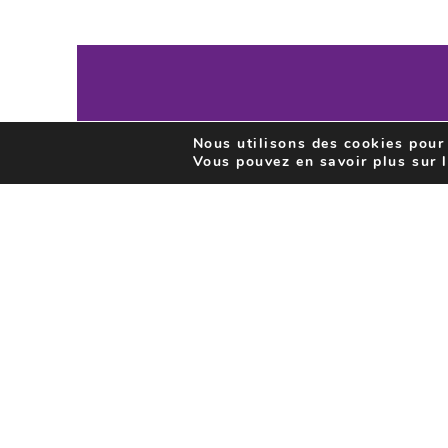
Nous utilisons des cookies pour 
Newsletter
INSCR
Vous pouvez en savoir plus sur 
LA N
SAISON
Montmart