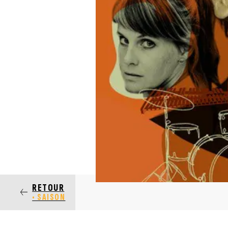
RETOUR
• SAISON