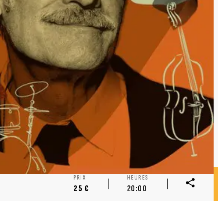
PRIX
HEURES
25 €
20:00